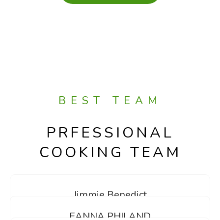
BEST TEAM
PRFESSIONAL
COOKING TEAM
Jimmie Benedict
EANNA PHILAND