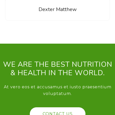
Dexter Matthew
WE ARE THE BEST NUTRITION
& HEALTH IN THE WORLD.
At vero eos et accusamus et iusto praesentium
voluptatum.
CONTACT US